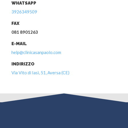
WHATSAPP
3926349509
FAX
081 8901263
E-MAIL
help@clinicasanpaolo.com
INDIRIZZO
Via Vito di Iasi, 51, Aversa (CE)