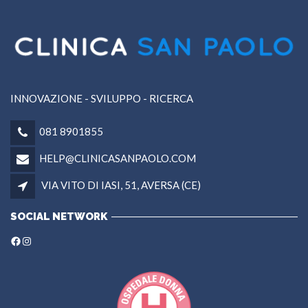
INNOVAZIONE - SVILUPPO - RICERCA
081 8901855
HELP@CLINICASANPAOLO.COM
VIA VITO DI IASI, 51, AVERSA (CE)
SOCIAL NETWORK
Facebook
Instagram