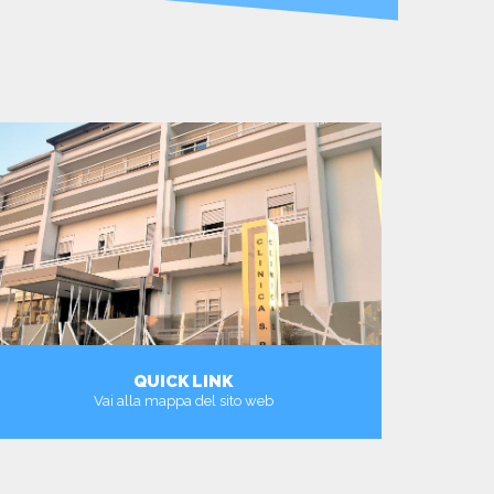
QUICK LINK
Vai alla mappa del sito web
VAI