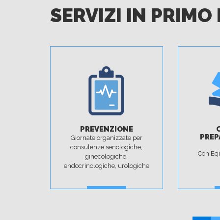
SERVIZI IN PRIMO
PREVENZIONE
PREP
Giornate organizzate per
consulenze senologiche,
Con Equ
ginecologiche,
endocrinologiche, urologiche
PRENOTA