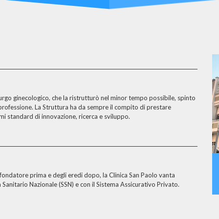
urgo ginecologico, che la ristrutturò nel minor tempo possibile, spinto
 professione. La Struttura ha da sempre il compito di prestare
mi standard di innovazione, ricerca e sviluppo.
 fondatore prima e degli eredi dopo, la Clinica San Paolo vanta
a Sanitario Nazionale (SSN) e con il Sistema Assicurativo Privato.