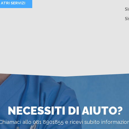
ATRI SERVIZI
Si
Si
NECESSITI DI AIUTO?
Chiamaci allo 081 8901855 e ricevi subito informazion