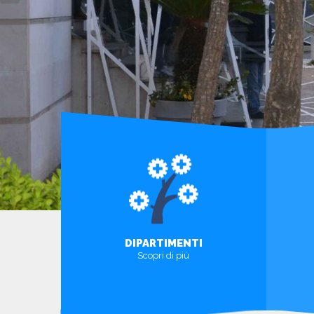
DIPARTIMENTI
Scopri di più
SCOPRI