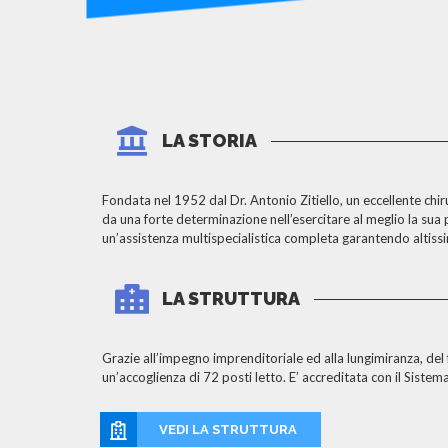
LA STORIA
Fondata nel 1952 dal Dr. Antonio Zitiello, un eccellente chir
da una forte determinazione nell’esercitare al meglio la sua
un’assistenza multispecialistica completa garantendo altissi
LA STRUTTURA
Grazie all’impegno imprenditoriale ed alla lungimiranza, del
un’accoglienza di 72 posti letto. E’ accreditata con il Sistem
VEDI LA STRUTTURA