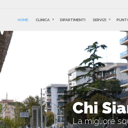
HOME
CLINICA
DIPARTIMENTI
SERVIZI
PUNT
Chi Si
La migliore sq