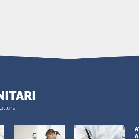
NITARI
uttura
A
A