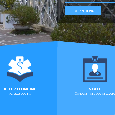
SCOPRI DI PIÙ
REFERTI ONLINE
STAFF
Vai alla pagina
Conosci il gruppo di lavor
VISUALIZZA
SCOPRI